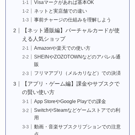
Visaマークがあれば基本OK
ネットと実店舗での違い
事前チャージの仕組みを理解しよう
【ネット通販編】バーチャルカードが使
える人気ショップ
Amazonや楽天での使い方
SHEINやZOZOTOWNなどのアパレル通
販
フリマアプリ（メルカリなど）での決済
【アプリ・ゲーム編】課金やサブスクで
の賢い使い方
App StoreやGoogle Playでの課金
SwitchやSteamなどゲームストアでの利
用
動画・音楽サブスクリプションでの注意
点