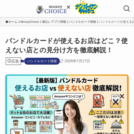
ホーム
MoneyChoice
後払いアプリ情報
バンドルカード情報
バンドルカードが使える
バンドルカードが使えるお店はどこ？使
えない店との見分け方を徹底解説！
広告
2026年7月17日
バンドルカード情報