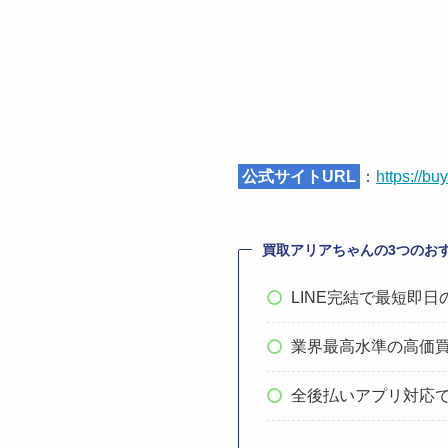
公式サイトURL
：
https://buy
買取アリアちゃんの3つのお
LINE完結で最短即日
業界最高水準の高価
全後払いアプリ対応