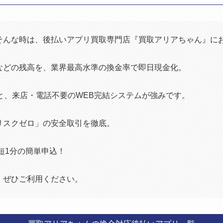
そんな時は、後払いアプリ買取専門店『買取アリアちゃん』に
などの残高を、業界最高水準の換金率で即日現金化。
と、来店・電話不要のWEB完結システムが強みです。
リスクゼロ」の安全取引を徹底。
最短1分の簡単申込！
、ぜひご利用ください。