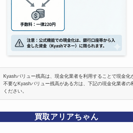
Kyashバリュー残高は、現金化業者を利用することで現金化
不要なKyashバリュー残高がある方は、下記の現金化業者の
ください。
買取アリアちゃん