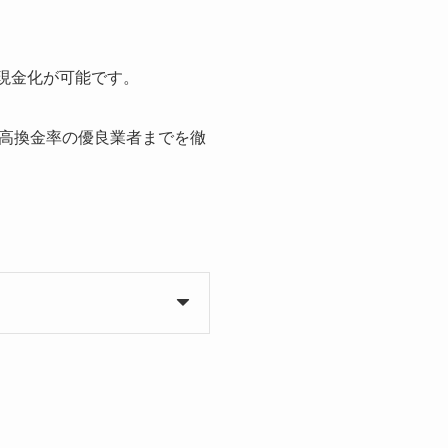
で現金化が可能です。
高換金率の優良業者までを徹