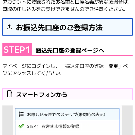
アカウントに登録されたお名前と口座名義が異なる場合は、
買取の申し込みをお受けできませんのでご注意ください。
お振込先口座のご登録方法
file_upload
STEP1
振込先口座の登録ページへ
マイページにログインし、「振込先口座の登録・変更」ペー
ジにアクセスしてください。
phone_android
スマートフォンから