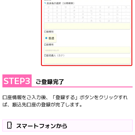
STEP3
ご登録完了
口座情報をご入力後、「登録する」ボタンをクリックすれ
ば、振込先口座の登録が完了します。
phone_android
スマートフォンから