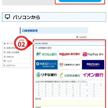
desktop_windows
パソコンから