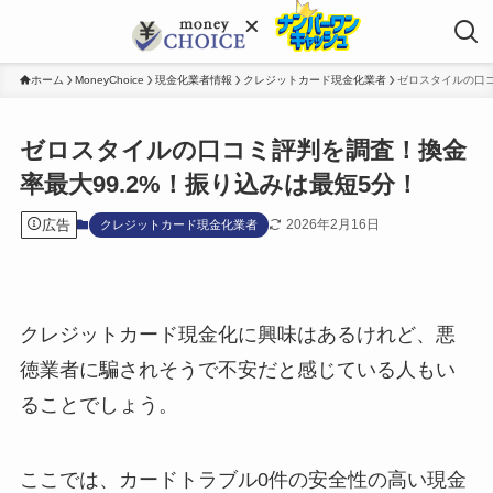
ホーム
MoneyChoice
現金化業者情報
クレジットカード現金化業者
ゼロスタイルの口コ
ゼロスタイルの口コミ評判を調査！換金
率最大99.2%！振り込みは最短5分！
広告
2026年2月16日
クレジットカード現金化業者
クレジットカード現金化に興味はあるけれど、悪
徳業者に騙されそうで不安だと感じている人もい
ることでしょう。
ここでは、カードトラブル0件の安全性の高い現金