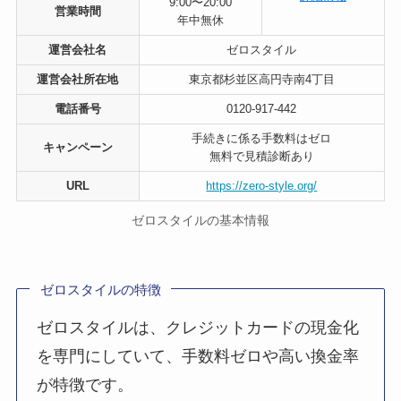
9:00〜20:00
営業時間
年中無休
運営会社名
ゼロスタイル
運営会社所在地
東京都杉並区高円寺南4丁目
電話番号
0120-917-442
手続きに係る手数料はゼロ
キャンペーン
無料で見積診断あり
URL
https://zero-style.org/
ゼロスタイルの基本情報
ゼロスタイルの特徴
ゼロスタイルは、クレジットカードの現金化
を専門にしていて、手数料ゼロや高い換金率
が特徴です。