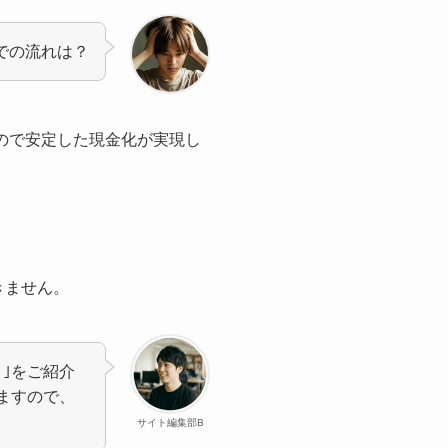
での流れは？
ので安定した現金化が実現し
きません。
｣をご紹介
ますので、
サイト編集部B