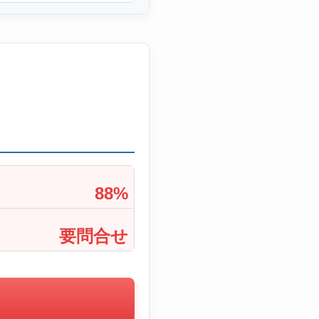
88%
要問合せ