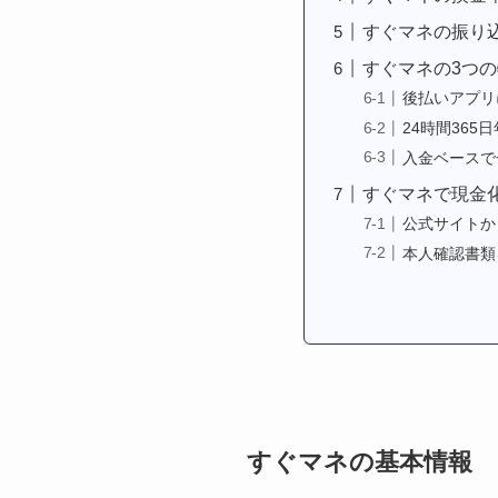
すぐマネの振り
すぐマネの3つ
後払いアプリ
24時間365
入金ベースで
すぐマネで現金
公式サイトか
本人確認書類
すぐマネの基本情報