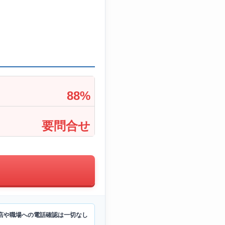
88%
要問合せ
店や職場への電話確認は一切なし