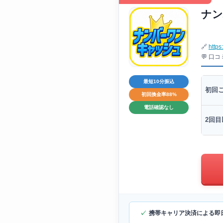
ナン
🔗
https
💬 口
最短10分振込
初回
初回換金率88%
電話確認なし
2回目
携帯キャリア決済による即