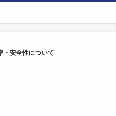
！
率・安全性について