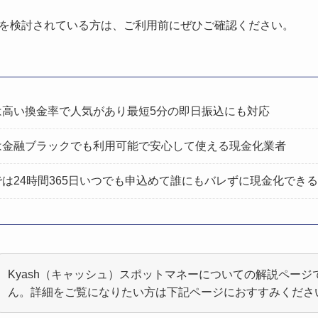
を検討されている方は、ご利用前にぜひご確認ください。
は高い換金率で人気があり最短5分の即日振込にも対応
は金融ブラックでも利用可能で安心して使える現金化業者
は24時間365日いつでも申込めて誰にもバレずに現金化できる
Kyash（キャッシュ）スポットマネーについての解説ページ
ん。詳細をご覧になりたい方は下記ページにおすすみくださ