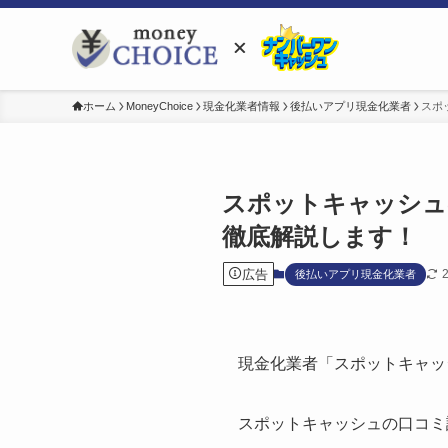
ホーム
MoneyChoice
現金化業者情報
後払いアプリ現金化業者
スポ
スポットキャッシュ
徹底解説します！
広告
後払いアプリ現金化業者
現金化業者「スポットキャッ
スポットキャッシュの口コミ