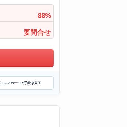
88%
要問合せ
ずにスマホ一つで手続き完了