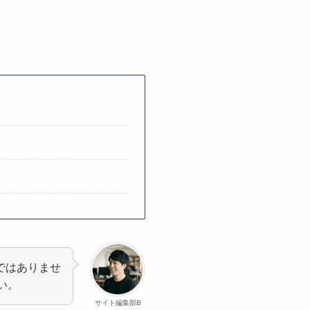
ではありませ
い。
サイト編集部B