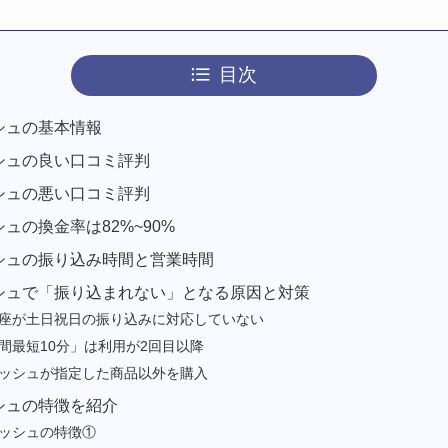
目次
シュの基本情報
シュの良い口コミ評判
シュの悪い口コミ評判
ュの換金率は82%~90%
シュの振り込み時間と営業時間
シュで「振り込まれない」となる原因と対策
座が土日祝日の振り込みに対応していない
間最短10分」は利用が2回目以降
ッシュが指定した商品以外を購入
シュの特徴を紹介
ッシュの特徴①