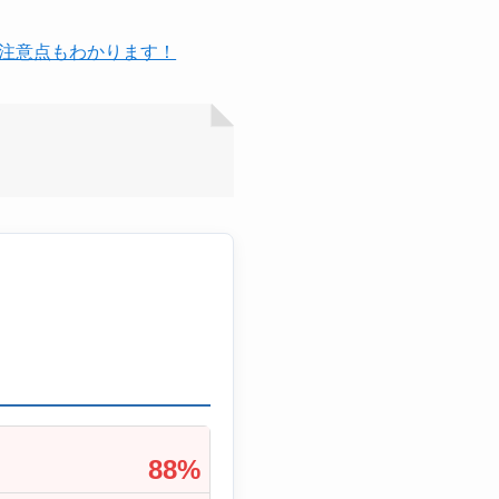
の注意点もわかります！
88%