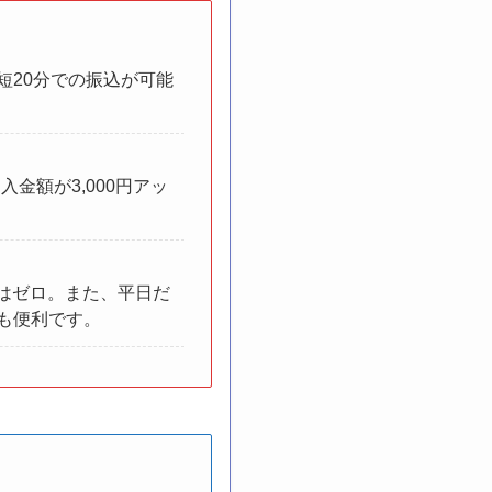
短20分での振込が可能
金額が3,000円アッ
はゼロ。また、平日だ
にも便利です。