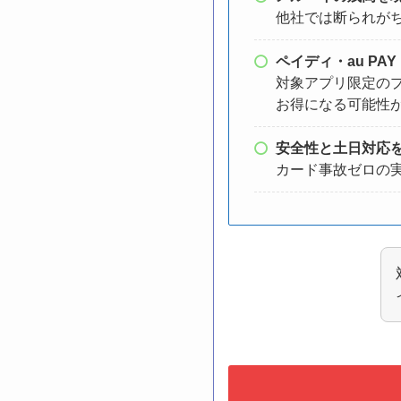
他社では断られが
ペイディ・au P
対象アプリ限定のプ
お得になる可能性
安全性と土日対応
カード事故ゼロの