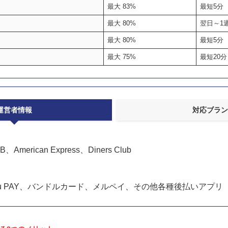
最大 83%
最短5分
最大 80%
翌日～1
最大 80%
最短5分
最大 75%
最短20分
運営者情報
対応ブラン
B、American Express、Diners Club
、au PAY、バンドルカード、メルペイ、その他各種後払いアプリ