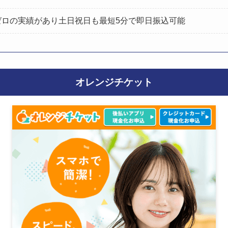
ゼロの実績があり土日祝日も最短5分で即日振込可能
オレンジチケット