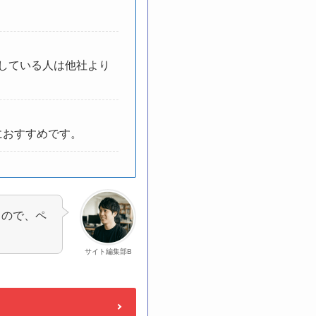
用している人は他社より
におすすめです。
るので、ペ
サイト編集部B