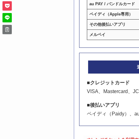
au PAY / バンドルカード
ペイディ（Apple専用）
その他後払いアプリ
メルペイ
■クレジットカード
VISA、Mastercard、JC
■後払いアプリ
ペイディ（Paidy）