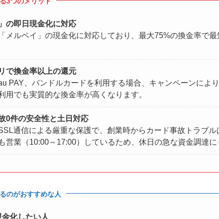
る3つのメリット
」の即日現金化に対応
「メルペイ」の現金化に対応しており、最大75%の換金率で最
リで換金率以上の還元
u PAY、バンドルカードを利用する場合、キャンペーンにより入
利用でも実質的な換金率が高くなります。
故0件の安全性と土日対応
SSL通信による厳重な保護で、創業時からカード事故トラブル
営業（10:00～17:00）しているため、休日の急な資金調達
るのがおすすめな人
現金化したい人