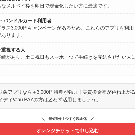
ちなメルペイ枠を即日で現金化したい方に最適です。
AY・バンドルカード利用者
ラス3,000円キャンペーンがあるため、これらのアプリを利
があります。
を重視する人
実績があり、土日祝日もスマホ一つで手続きを完結させたい人
対象アプリなら＋3,000円特典が強力！実質換金率が跳ね上が
イディやau PAYの方は迷わず活用しましょう。
最短5分！今すぐ現金化
オレンジチケットで申し込む