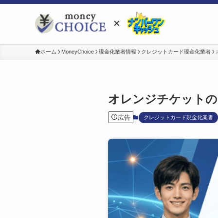
ホーム
MoneyChoice
現金化業者情報
クレジットカード現金化業者
オレンジチケットの
広告
クレジットカード現金化業者