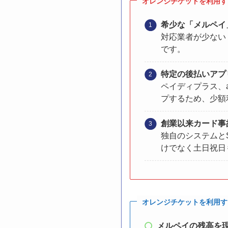
オレンジチケットを利用す
希少な「メルペイ
対応業者が少ない
です。
特定の後払いアプ
ペイディプラス、a
プするため、少額
創業以来カード事
独自のシステムと
けでなく土日祝日も
オレンジチケット
を利用す
メルペイの残高を