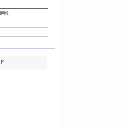
週間程
ド