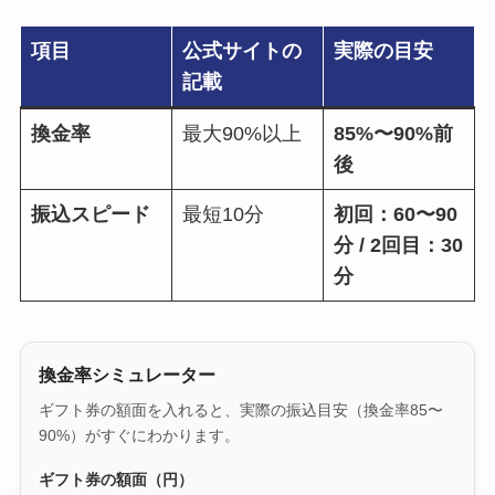
項目
公式サイトの
実際の目安
記載
換金率
最大90%以上
85%〜90%前
後
振込スピード
最短10分
初回：60〜90
分 / 2回目：30
分
換金率シミュレーター
ギフト券の額面を入れると、実際の振込目安（換金率85〜
90%）がすぐにわかります。
ギフト券の額面（円）