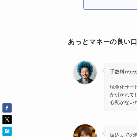
あっとマネーの良い
手数料がか
現金化サー
が引かれて
心配がない
振込までの