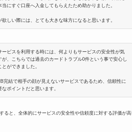
本当にすぐ口座へ入金してもらえたため助かりました。
が欲しい際には、とても大きな味方になると思います。
サービスを利用する時には、何よりもサービスの安全性が気
すが、こちらでは過去のカードトラブル0件という事で安心し
ことができました。
EB完結で相手の顔が見えないサービスであるため、信頼性に
要なポイントだと思います。
すると、全体的にサービスの安全性や信頼度に対する評価が高