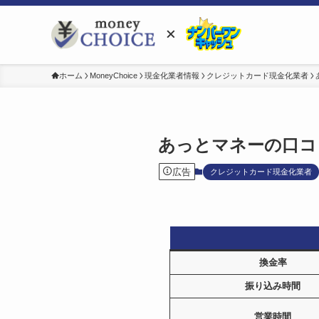
ホーム
MoneyChoice
現金化業者情報
クレジットカード現金化業者
あっとマネーの口コ
広告
クレジットカード現金化業者
換金率
振り込み時間
営業時間