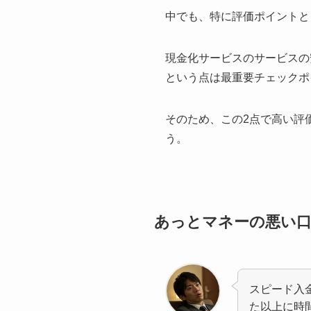
中でも、特に評価ポイントと
現金化サービスのサービスの
という点は最重要チェックポ
そのため、この2点で高い評
う。
あっとマネーの悪い
スピード入
た以上に時