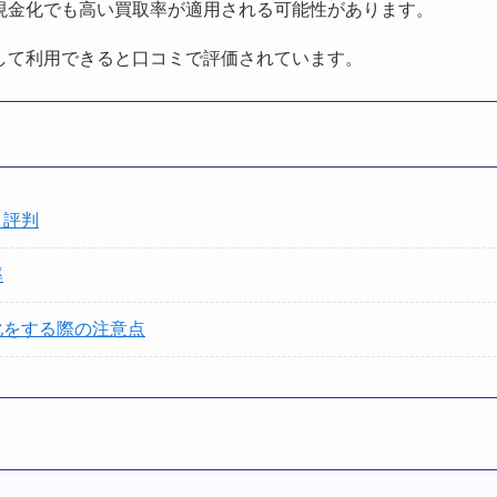
現金化でも高い買取率が適用される可能性があります。
して利用できると口コミで評価されています。
ミ評判
率
化をする際の注意点