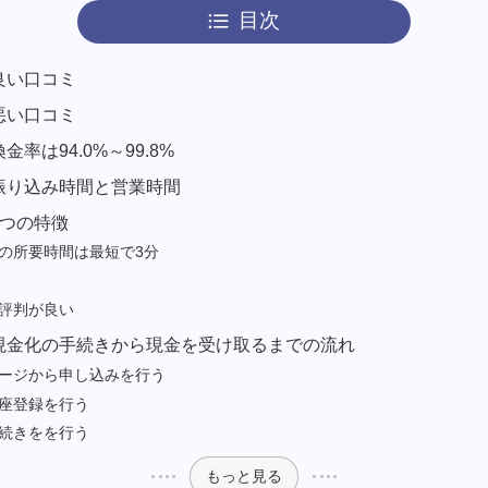
目次
良い口コミ
悪い口コミ
率は94.0%～99.8%
振り込み時間と営業時間
3つの特徴
の所要時間は最短で3分
評判が良い
現金化の手続きから現金を受け取るまでの流れ
ージから申し込みを行う
座登録を行う
続きをを行う
もっと見る